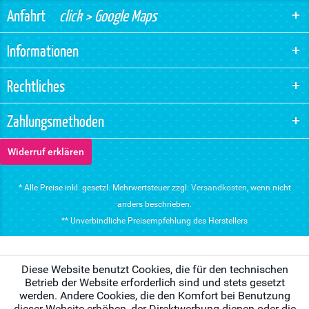
Anfahrt
click > Google Maps
Informationen
Rechtliches
Zahlungsmethoden
Widerruf erklären
* Alle Preise inkl. gesetzl. Mehrwertsteuer zzgl.
Versandkosten
, wenn nicht
anders beschrieben.
** Unverbindliche Preisempfehlung des Herstellers
Diese Website benutzt Cookies, die für den technischen
Betrieb der Website erforderlich sind und stets gesetzt
werden. Andere Cookies, die den Komfort bei Benutzung
dieser Website erhöhen, der Direktwerbung dienen oder die