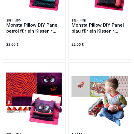
S584-MPP
S584-MPB
Monsta Pillow DIY Panel
Monsta Pillow DIY Panel
petrol für ein Kissen •...
blau für ein Kissen •...
22,00 €
22,00 €