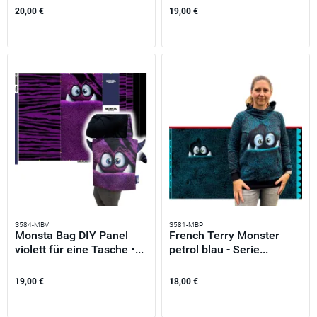
20,00 €
19,00 €
S584-MBV
S581-MBP
Monsta Bag DIY Panel
French Terry Monster
violett für eine Tasche •...
petrol blau - Serie...
19,00 €
18,00 €