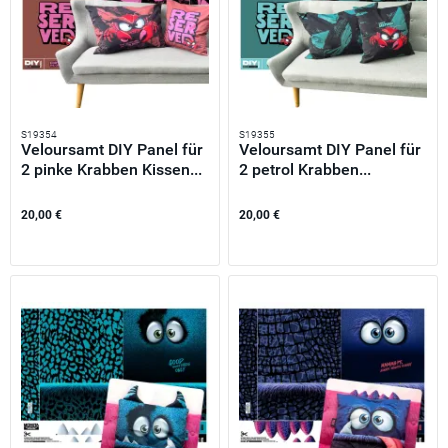
S19354
S19355
Veloursamt DIY Panel für
Veloursamt DIY Panel für
2 pinke Krabben Kissen...
2 petrol Krabben...
20,00 €
20,00 €