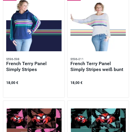
S596-598
S596-011
French Terry Panel
French Terry Panel
Simply Stripes
Simply Stripes weiß bunt
dunkelblau...
–...
18,00 €
18,00 €