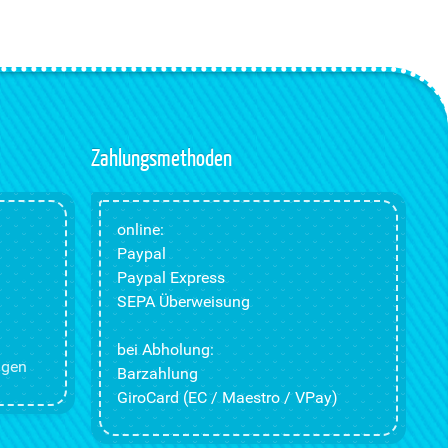
Zahlungsmethoden
online:
Paypal
Paypal Express
SEPA Überweisung
bei Abholung:
ngen
Barzahlung
GiroCard (EC / Maestro / VPay)