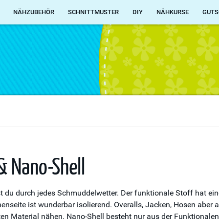
NÄHZUBEHÖR
SCHNITTMUSTER
DIY
NÄHKURSE
GUTS
& Nano-Shell
 du durch jedes Schmuddelwetter. Der funktionale Stoff hat ei
nenseite ist wunderbar isolierend. Overalls, Jacken, Hosen aber
ten Material nähen. Nano-Shell besteht nur aus der Funktionale