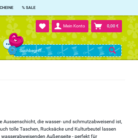
CHEINE
% SALE
Mein Konto
0,00 €
ne Aussenschicht, die wasser- und schmutzabweisend ist,
 auch tolle Taschen, Rucksäcke und Kulturbeutel lassen
n wasserabweisenden Außenseite - perfekt für