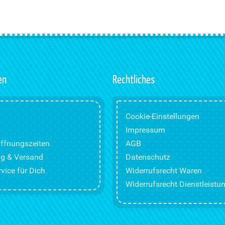
en
Rechtliches
Cookie-Einstellungen
Impressum
ffnungszeiten
AGB
g & Versand
Datenschutz
vice für Dich
Widerrufsrecht Waren
Widerrufsrecht Dienstleistu