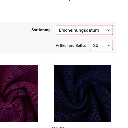
Sortierung:
Artikel pro Seite:
S541-596