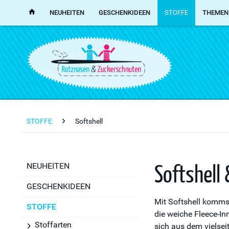
NEUHEITEN
GESCHENKIDEEN
STOFFE
THEMEN
STOFFE
Softshell
Softshell 
NEUHEITEN
GESCHENKIDEEN
Mit Softshell kommst
STOFFE
die weiche Fleece-In
Stoffarten
sich aus dem vielsei