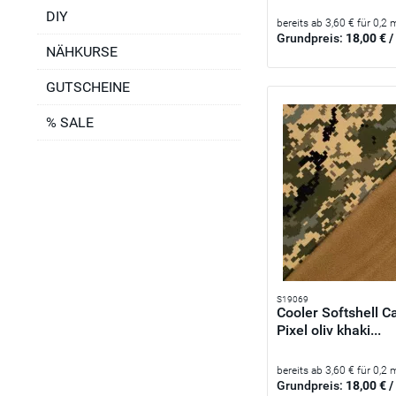
DIY
bereits ab 3,60 € für 0,2 
Grundpreis:
18,00 € /
NÄHKURSE
GUTSCHEINE
% SALE
S19069
Cooler Softshell 
Pixel oliv khaki...
bereits ab 3,60 € für 0,2 
Grundpreis:
18,00 € /