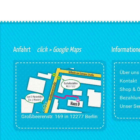
Anfahrt
click > Google Maps
Information
Über uns
Kontakt
Shop & Ö
Bezahlun
Unser Ser
Großbeerenstr. 169 in 12277 Berlin