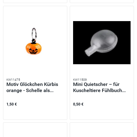
KW11475
KW11509
Motiv Glöckchen Kürbis
Mini Quietscher – für
orange - Schelle als...
Kuscheltiere Fühlbuch...
1,50 €
0,50 €