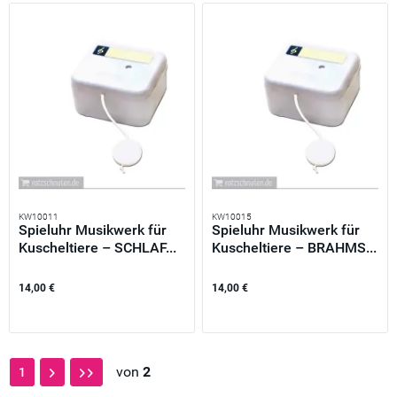
KW10011
KW10015
Spieluhr Musikwerk für
Spieluhr Musikwerk für
Kuscheltiere – SCHLAF...
Kuscheltiere – BRAHMS...
14,00 €
14,00 €
von
2
1