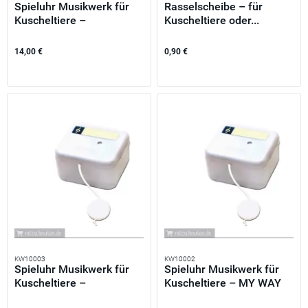
Spieluhr Musikwerk für
Rasselscheibe – für
Kuscheltiere –
Kuscheltiere oder...
SANDMANN...
14,00 €
0,90 €
KW10003
KW10002
Spieluhr Musikwerk für
Spieluhr Musikwerk für
Kuscheltiere –
Kuscheltiere – MY WAY
WONDERFUL...