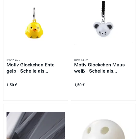
KW11477
KW11472
Motiv Glöckchen Ente
Motiv Glöckchen Maus
gelb - Schelle als...
weiß - Schelle als...
1,50 €
1,50 €