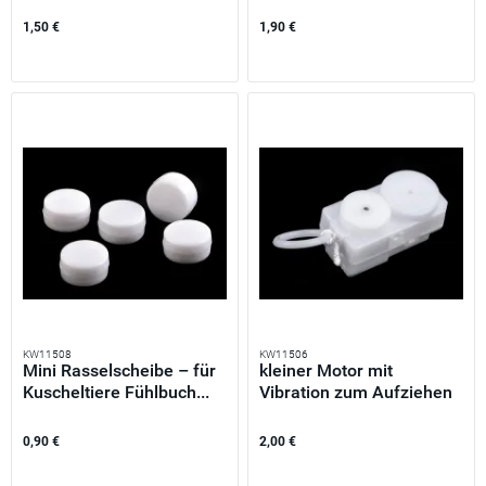
1,50 €
1,90 €
KW11508
KW11506
Mini Rasselscheibe – für
kleiner Motor mit
Kuscheltiere Fühlbuch...
Vibration zum Aufziehen
-...
0,90 €
2,00 €