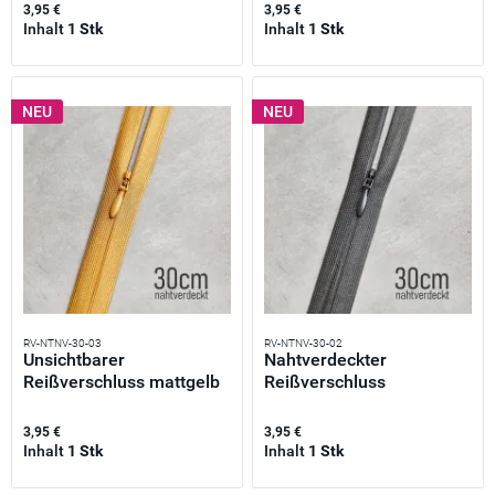
3,95 €
3,95 €
Inhalt
1 Stk
Inhalt
1 Stk
NEU
NEU
RV-NTNV-30-03
RV-NTNV-30-02
Unsichtbarer
Nahtverdeckter
Reißverschluss mattgelb
Reißverschluss
30cm –...
dunkelgrau 30cm –...
3,95 €
3,95 €
Inhalt
1 Stk
Inhalt
1 Stk