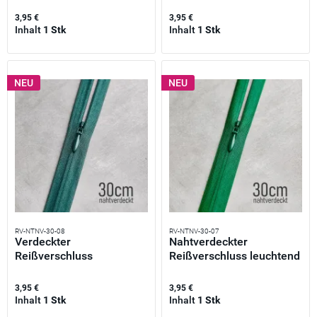
3,95 €
3,95 €
Inhalt
1 Stk
Inhalt
1 Stk
NEU
NEU
RV-NTNV-30-08
RV-NTNV-30-07
Verdeckter
Nahtverdeckter
Reißverschluss
Reißverschluss leuchtend
smaragdgrün 30cm –...
grün...
3,95 €
3,95 €
Inhalt
1 Stk
Inhalt
1 Stk