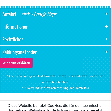
Anfahrt
click > Google Maps
Informationen
Rechtliches
Zahlungsmethoden
Widerruf erklären
* Alle Preise inkl. gesetzl. Mehrwertsteuer zzgl.
Versandkosten
, wenn nicht
anders beschrieben.
** Unverbindliche Preisempfehlung des Herstellers
Diese Website benutzt Cookies, die für den technischen
Betrieb der Website erforderlich sind und stets gesetzt