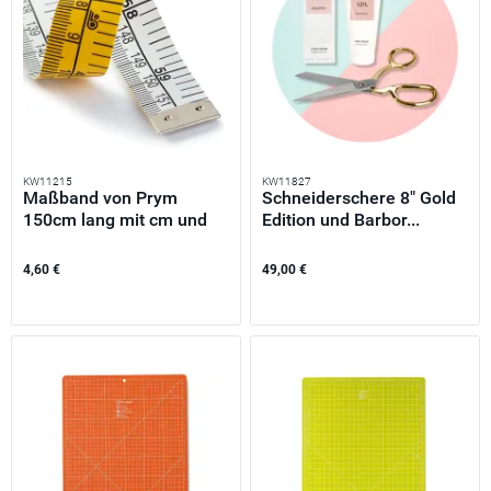
KW11215
KW11827
Maßband von Prym
Schneiderschere 8" Gold
150cm lang mit cm und
Edition und Barbor...
inch...
4,60 €
49,00 €