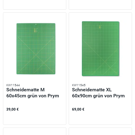
KW11544
KW11545
Schneidematte M
Schneidematte XL
60x45cm grün von Prym
60x90cm grün von Prym
Omnigrid
Omnigrid
39,00 €
69,00 €