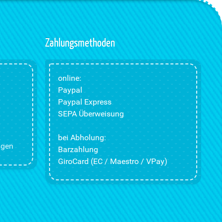
Zahlungsmethoden
online:
Paypal
Paypal Express
SEPA Überweisung
bei Abholung:
ngen
Barzahlung
GiroCard (EC / Maestro / VPay)