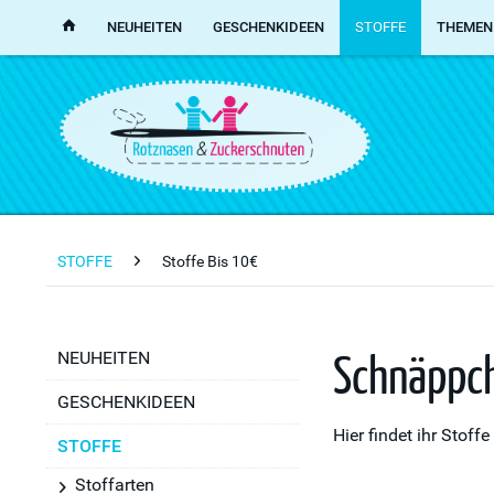
NEUHEITEN
GESCHENKIDEEN
STOFFE
THEMEN
STOFFE
Stoffe Bis 10€
Schnäppch
NEUHEITEN
GESCHENKIDEEN
Hier findet ihr Stof
STOFFE
Stoffarten