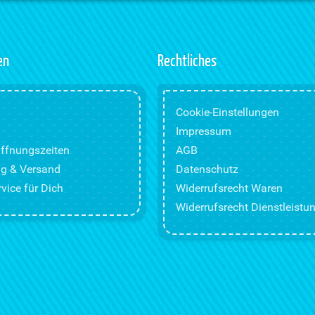
en
Rechtliches
Cookie-Einstellungen
Impressum
ffnungszeiten
AGB
g & Versand
Datenschutz
vice für Dich
Widerrufsrecht Waren
Widerrufsrecht Dienstleistu