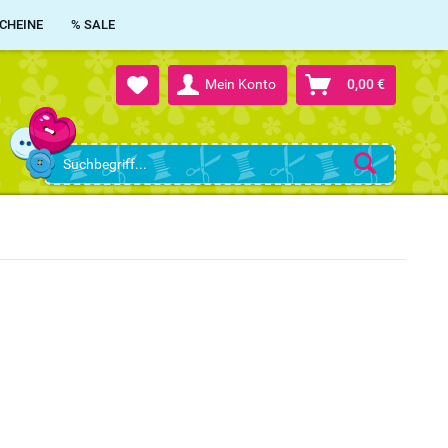
CHEINE
% SALE
Mein Konto
0,00 €