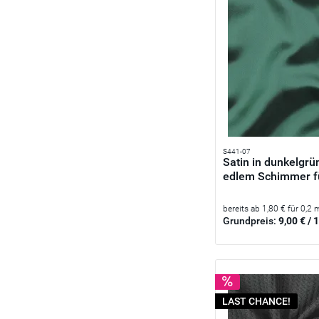
S441-07
Satin in dunkelgrü
edlem Schimmer fü
bereits ab 1,80 € für 0,2 
Grundpreis:
9,00 € / 
LAST CHANCE!