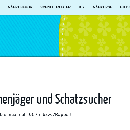
NÄHZUBEHÖR
SCHNITTMUSTER
DIY
NÄHKURSE
GUTS
enjäger und Schatzsucher
fe bis maximal 10€ /m bzw. /Rapport