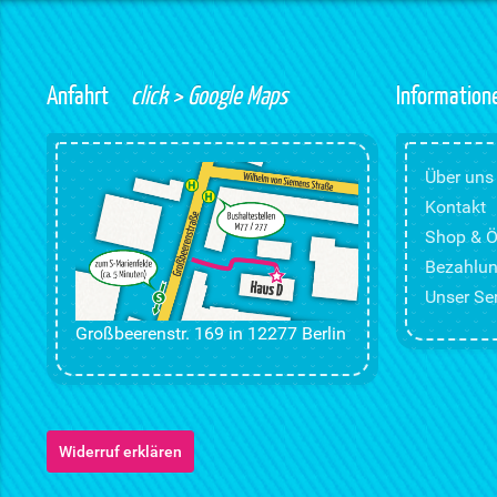
Anfahrt
click > Google Maps
Information
Über uns
Kontakt
Shop & Ö
Bezahlun
Unser Ser
Großbeerenstr. 169 in 12277 Berlin
Widerruf erklären