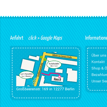
Anfahrt
click > Google Maps
Information
Über uns
Kontakt
Shop & Ö
Bezahlun
Unser Ser
Großbeerenstr. 169 in 12277 Berlin