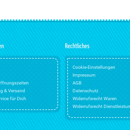
en
Rechtliches
Cookie-Einstellungen
Impressum
ffnungszeiten
AGB
g & Versand
Datenschutz
vice für Dich
Widerrufsrecht Waren
Widerrufsrecht Dienstleistu