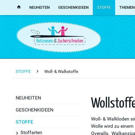
NEUHEITEN
GESCHENKIDEEN
STOFFE
THEMEN
STOFFE
Woll- & Walkstoffe
Wollstoff
NEUHEITEN
GESCHENKIDEEN
Woll- & Walkloden si
STOFFE
Wolle wird zu einem 
Stoffarten
Overalls, Walkanzüge