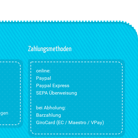
Zahlungsmethoden
online:
Paypal
Paypal Express
SEPA Überweisung
bei Abholung:
ngen
Barzahlung
GiroCard (EC / Maestro / VPay)