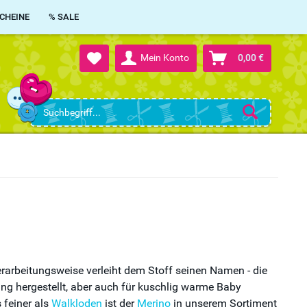
CHEINE
% SALE
Mein Konto
0,00 €
rarbeitungsweise verleiht dem Stoff seinen Namen - die
ung hergestellt, aber auch für kuschlig warme Baby
 feiner als
Walkloden
ist der
Merino
in unserem Sortiment