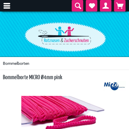
Bommelborten
Bommelborte MICRO Ø4mm pink