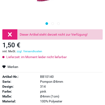
Dieser Artikel steht derzeit nicht zur Verfügung!
1,50 €
inkl. MwSt.
zzgl. Versandkosten
Lieferzeit: im Moment leider nicht liefarbar
Merken
Artikel-Nr.:
BB10140
Serie:
Pompon Ø4mm
Design:
314
Farbe:
pink
Maße:
Ø4mm (1cm)
Material:
100% Polyester