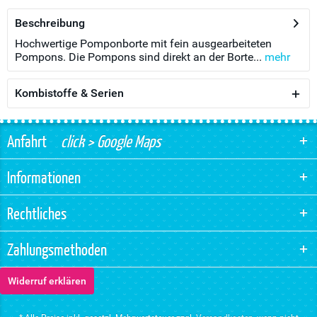
Beschreibung
Hochwertige Pomponborte mit fein ausgearbeiteten
Pompons. Die Pompons sind direkt an der Borte...
mehr
Kombistoffe & Serien
Anfahrt
click > Google Maps
Informationen
Rechtliches
Zahlungsmethoden
Widerruf erklären