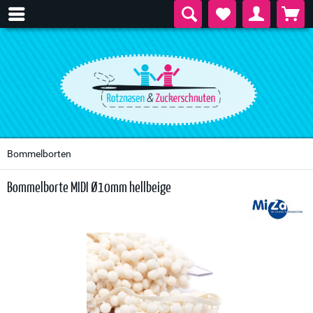
Bommelborten
Bommelborte MIDI Ø10mm hellbeige