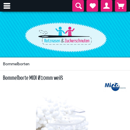
Bommelborten
Bommelborte MIDI Ø10mm weiß