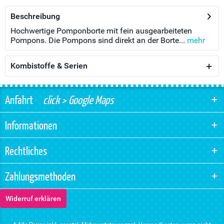
Beschreibung
Hochwertige Pomponborte mit fein ausgearbeiteten
Pompons. Die Pompons sind direkt an der Borte...
mehr
Kombistoffe & Serien
Anfahrt
click > Google Maps
Informationen
Rechtliches
Zahlungsmethoden
Widerruf erklären