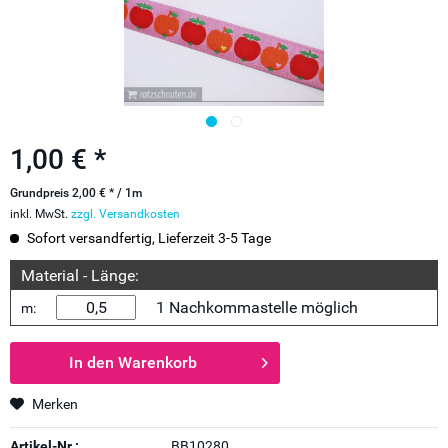
1,00 € *
Grundpreis 2,00 € * / 1m
inkl. MwSt.
zzgl. Versandkosten
Sofort versandfertig, Lieferzeit 3-5 Tage
Material - Länge:
1 Nachkommastelle möglich
m:
In den
Warenkorb
Merken
Artikel-Nr.:
BB10280