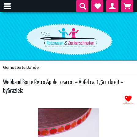
Gemusterte Bänder
Webband Borte Retro Apple rosa rot – Äpfel ca. 1,5cm breit –
byGraziela