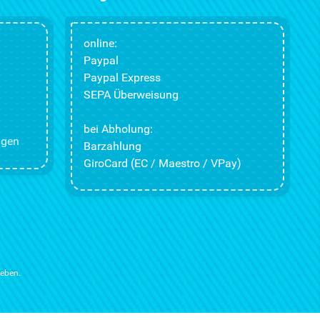
online:
Paypal
Paypal Express
SEPA Überweisung
bei Abholung:
ngen
Barzahlung
GiroCard (EC / Maestro / VPay)
ieben.