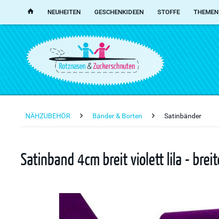
NEUHEITEN
GESCHENKIDEEN
STOFFE
THEMEN
NÄHZUBEHÖR
Bänder & Borten
Satinbänder
Satinband 4cm breit violett lila - br