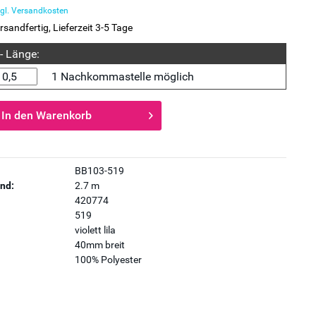
gl. Versandkosten
rsandfertig, Lieferzeit 3-5 Tage
 - Länge:
1 Nachkommastelle möglich
In den
Warenkorb
BB103-519
nd:
2.7 m
420774
519
violett lila
40mm breit
100% Polyester