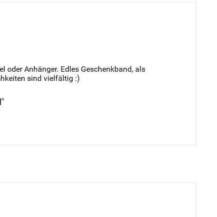
kel oder Anhänger. Edles Geschenkband, als
iten sind vielfältig :)
d"