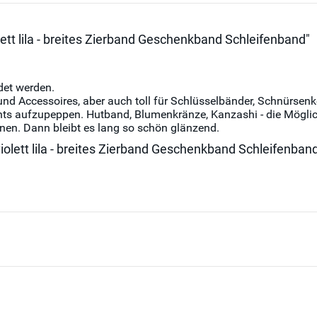
ett lila - breites Zierband Geschenkband Schleifenband"
det werden.
und Accessoires, aber auch toll für Schlüsselbänder, Schnürsen
ts aufzupeppen. Hutband, Blumenkränze, Kanzashi - die Möglichke
en. Dann bleibt es lang so schön glänzend.
iolett lila - breites Zierband Geschenkband Schleifenban