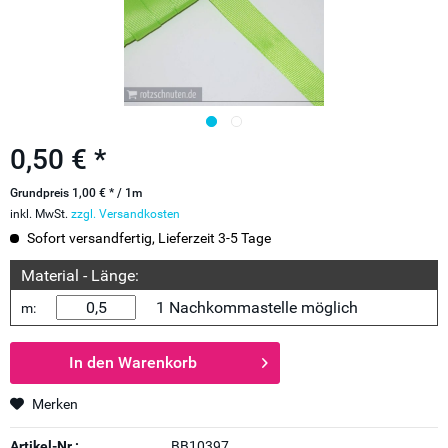
0,50 € *
Grundpreis 1,00 € * / 1m
inkl. MwSt.
zzgl. Versandkosten
Sofort versandfertig, Lieferzeit 3-5 Tage
Material - Länge:
1 Nachkommastelle möglich
m:
In den
Warenkorb
Merken
Artikel-Nr.:
BB10397