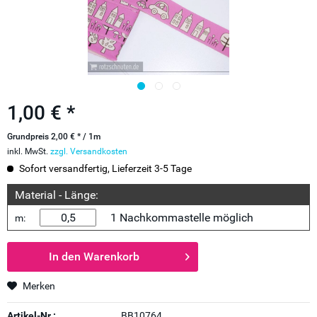
1,00 € *
Grundpreis 2,00 € * / 1m
inkl. MwSt.
zzgl. Versandkosten
Sofort versandfertig, Lieferzeit 3-5 Tage
Material - Länge:
1 Nachkommastelle möglich
m:
In den
Warenkorb
Merken
Artikel-Nr.:
BB10764