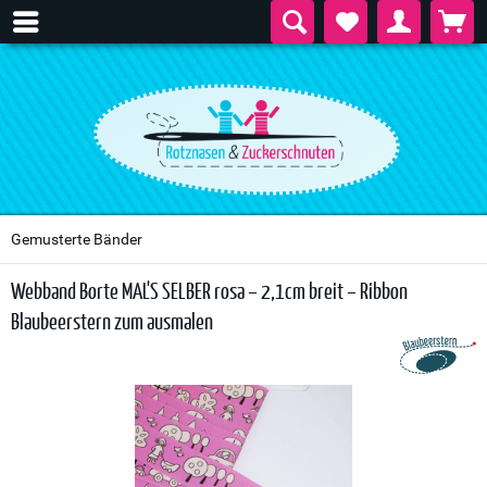
Gemusterte Bänder
Webband Borte MAL'S SELBER rosa – 2,1cm breit – Ribbon
Blaubeerstern zum ausmalen