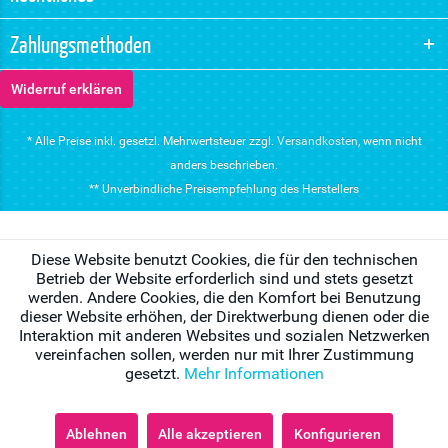
Zahlungsmethoden
Widerruf erklären
* Alle Preise inkl. gesetzl. Mehrwertsteuer zzgl.
Versandkosten
, wenn nicht
anders beschrieben.
** Unverbindliche Preisempfehlung des Herstellers
Diese Website benutzt Cookies, die für den technischen
Betrieb der Website erforderlich sind und stets gesetzt
werden. Andere Cookies, die den Komfort bei Benutzung
dieser Website erhöhen, der Direktwerbung dienen oder die
Interaktion mit anderen Websites und sozialen Netzwerken
vereinfachen sollen, werden nur mit Ihrer Zustimmung
gesetzt.
Mehr Informationen
Ablehnen
Alle akzeptieren
Konfigurieren