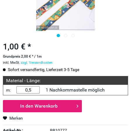
1,00 € *
Grundpreis 2,00 € * / 1m
inkl. MwSt.
zzgl. Versandkosten
Sofort versandfertig, Lieferzeit 3-5 Tage
Material - Länge:
1 Nachkommastelle möglich
m:
In den
Warenkorb
Merken
Artikel-Nr.:
BB10777