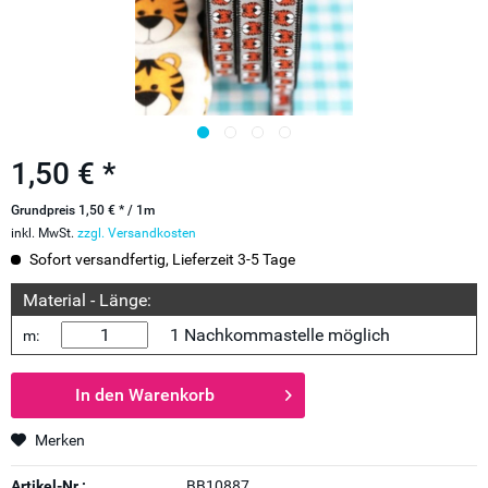
1,50 € *
Grundpreis 1,50 € * / 1m
inkl. MwSt.
zzgl. Versandkosten
Sofort versandfertig, Lieferzeit 3-5 Tage
Material - Länge:
1 Nachkommastelle möglich
m:
In den
Warenkorb
Merken
Artikel-Nr.:
BB10887