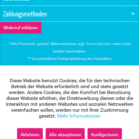
Zahlungsmethoden
Widerruf erklären
* Alle Preise inkl. gesetzl. Mehrwertsteuer zzgl.
Versandkosten
, wenn nicht
anders beschrieben.
** Unverbindliche Preisempfehlung des Herstellers
Diese Website benutzt Cookies, die für den technischen
Betrieb der Website erforderlich sind und stets gesetzt
werden. Andere Cookies, die den Komfort bei Benutzung
dieser Website erhöhen, der Direktwerbung dienen oder die
Interaktion mit anderen Websites und sozialen Netzwerken
vereinfachen sollen, werden nur mit Ihrer Zustimmung
gesetzt.
Mehr Informationen
Ablehnen
Alle akzeptieren
Konfigurieren