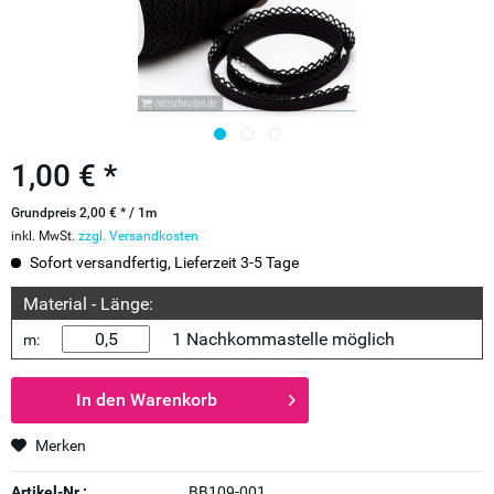
1,00 € *
Grundpreis 2,00 € * / 1m
inkl. MwSt.
zzgl. Versandkosten
Sofort versandfertig, Lieferzeit 3-5 Tage
Material - Länge:
1 Nachkommastelle möglich
m:
In den
Warenkorb
Merken
Artikel-Nr.:
BB109-001