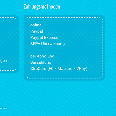
Zahlungsmethoden
online:
Paypal
Paypal Express
SEPA Überweisung
bei Abholung:
ngen
Barzahlung
GiroCard (EC / Maestro / VPay)
ieben.