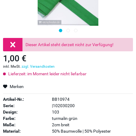
Dieser Artikel steht derzeit nicht zur Verfügung!
1,00 €
inkl. MwSt.
zzgl. Versandkosten
Lieferzeit: im Moment leider nicht liefarbar
Merken
Artikel-Nr.:
BB10974
Serie:
|102030200
Design:
103
Farbe:
turmalin grün
Maße:
2cm breit
Material:
50% Baumwolle | 50% Polyester