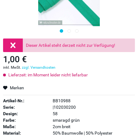
Dieser Artikel steht derzeit nicht zur Verfügung!
1,00 €
inkl. MwSt.
zzgl. Versandkosten
Lieferzeit: im Moment leider nicht liefarbar
Merken
Artikel-Nr.:
BB10988
Serie:
|102030200
Design:
58
Farbe:
smaragd grün
Maße:
2cm breit
Material:
50% Baumwolle | 50% Polyester