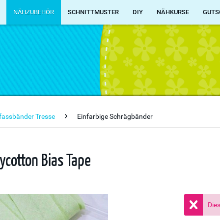
NÄHZUBEHÖR
SCHNITTMUSTER
DIY
NÄHKURSE
GUTS
fassbänder Tresse
Einfarbige Schrägbänder
cotton Bias Tape
Dies