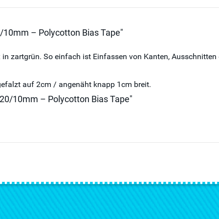
0/10mm – Polycotton Bias Tape"
n zartgrün. So einfach ist Einfassen von Kanten, Ausschnitten 
efalzt auf 2cm / angenäht knapp 1cm breit.
 20/10mm – Polycotton Bias Tape"