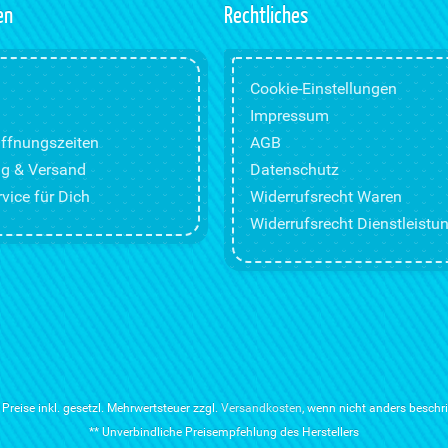
en
Rechtliches
Cookie-Einstellungen
Impressum
ffnungszeiten
AGB
g & Versand
Datenschutz
vice für Dich
Widerrufsrecht Waren
Widerrufsrecht Dienstleistu
e Preise inkl. gesetzl. Mehrwertsteuer zzgl.
Versandkosten
, wenn nicht anders beschr
** Unverbindliche Preisempfehlung des Herstellers