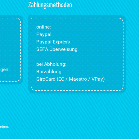
Zahlungsmethoden
online:
Paypal
Paypal Express
SEPA Überweisung
bei Abholung:
ngen
Barzahlung
GiroCard (EC / Maestro / VPay)
ieben.