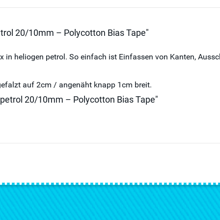
trol 20/10mm – Polycotton Bias Tape"
n heliogen petrol. So einfach ist Einfassen von Kanten, Aussc
efalzt auf 2cm / angenäht knapp 1cm breit.
 petrol 20/10mm – Polycotton Bias Tape"