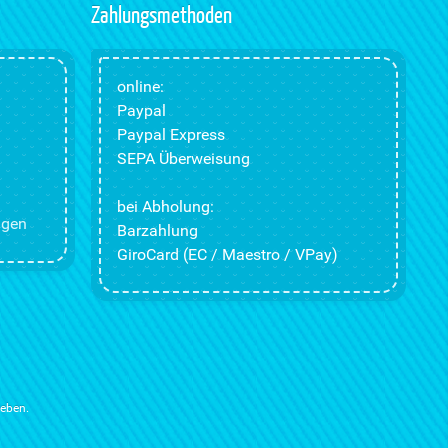
Zahlungsmethoden
online:
Paypal
Paypal Express
SEPA Überweisung
bei Abholung:
ngen
Barzahlung
GiroCard (EC / Maestro / VPay)
ieben.