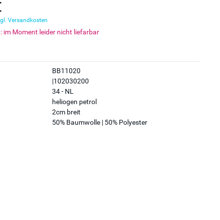
€
gl. Versandkosten
t: im Moment leider nicht liefarbar
BB11020
|102030200
34 - NL
heliogen petrol
2cm breit
50% Baumwolle | 50% Polyester