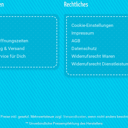
en
Rechtliches
Cookie-Einstellungen
Impressum
ffnungszeiten
AGB
g & Versand
Datenschutz
vice für Dich
Widerrufsrecht Waren
Widerrufsrecht Dienstleistu
e Preise inkl. gesetzl. Mehrwertsteuer zzgl.
Versandkosten
, wenn nicht anders beschr
** Unverbindliche Preisempfehlung des Herstellers