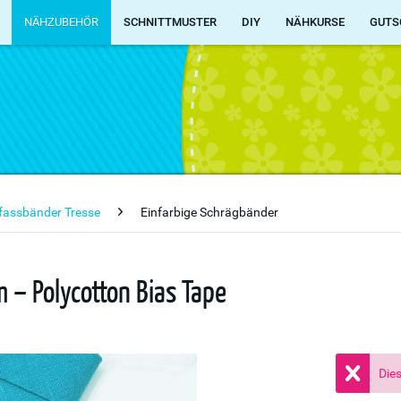
NÄHZUBEHÖR
SCHNITTMUSTER
DIY
NÄHKURSE
GUTS
fassbänder Tresse
Einfarbige Schrägbänder
– Polycotton Bias Tape
Dies