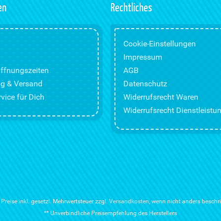
en
Rechtliches
Cookie-Einstellungen
Impressum
ffnungszeiten
AGB
g & Versand
Datenschutz
vice für Dich
Widerrufsrecht Waren
Widerrufsrecht Dienstleistu
e Preise inkl. gesetzl. Mehrwertsteuer zzgl.
Versandkosten
, wenn nicht anders beschr
** Unverbindliche Preisempfehlung des Herstellers