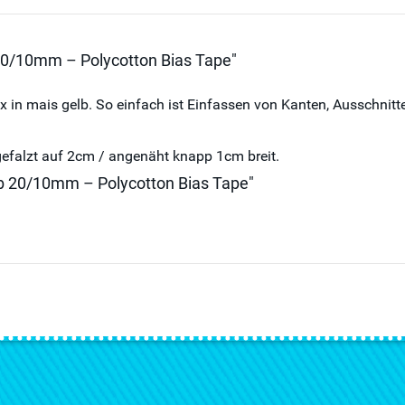
20/10mm – Polycotton Bias Tape"
in mais gelb. So einfach ist Einfassen von Kanten, Ausschnitt
efalzt auf 2cm / angenäht knapp 1cm breit.
b 20/10mm – Polycotton Bias Tape"