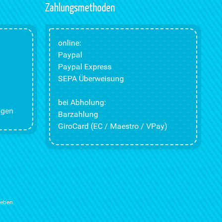
Zahlungsmethoden
online:
Paypal
Paypal Express
SEPA Überweisung
bei Abholung:
ngen
Barzahlung
GiroCard (EC / Maestro / VPay)
ieben.