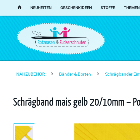
NEUHEITEN
GESCHENKIDEEN
STOFFE
THEMEN
NÄHZUBEHÖR
Bänder & Borten
Schrägbänder Ein
Schrägband mais gelb 20/10mm – Pol