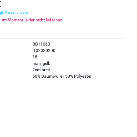
€
gl. Versandkosten
t: im Moment leider nicht liefarbar
BB11063
|102030200
18
mais gelb
2cm breit
50% Baumwolle | 50% Polyester