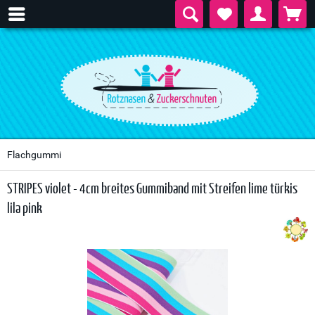
Flachgummi
STRIPES violet - 4cm breites Gummiband mit Streifen lime türkis
lila pink