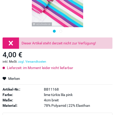
Dieser Artikel steht derzeit nicht zur Verfügung!
4,00 €
inkl. MwSt.
zzgl. Versandkosten
Lieferzeit: im Moment leider nicht liefarbar
Merken
Artikel-Nr.:
BB11168
Farbe:
lime türkis lila pink
Maße:
4cm breit
Material:
78% Polyamid | 22% Elasthan