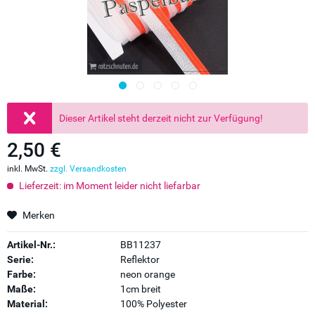
Dieser Artikel steht derzeit nicht zur Verfügung!
2,50 €
inkl. MwSt.
zzgl. Versandkosten
Lieferzeit: im Moment leider nicht liefarbar
Merken
Artikel-Nr.:
BB11237
Serie:
Reflektor
Farbe:
neon orange
Maße:
1cm breit
Material:
100% Polyester