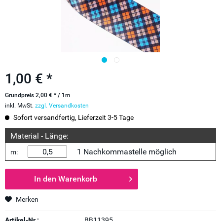
1,00 € *
Grundpreis 2,00 € * / 1m
inkl. MwSt.
zzgl. Versandkosten
Sofort versandfertig, Lieferzeit 3-5 Tage
Material - Länge:
1 Nachkommastelle möglich
m:
In den
Warenkorb
Merken
Artikel-Nr.:
BB11395