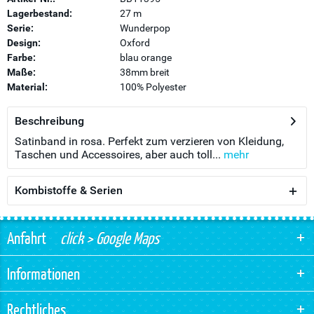
Lagerbestand:
27 m
Serie:
Wunderpop
Design:
Oxford
Farbe:
blau orange
Maße:
38mm breit
Material:
100% Polyester
Beschreibung
Satinband in rosa. Perfekt zum verzieren von Kleidung,
Taschen und Accessoires, aber auch toll...
mehr
Kombistoffe & Serien
Anfahrt
click > Google Maps
Informationen
Rechtliches