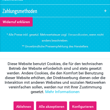
Zahlungsmethoden
Widerruf erklären
* Alle Preise inkl. gesetzl. Mehrwertsteuer zzgl.
Versandkosten
, wenn nicht
anders beschrieben.
** Unverbindliche Preisempfehlung des Herstellers
Diese Website benutzt Cookies, die für den technischen
Betrieb der Website erforderlich sind und stets gesetzt
werden. Andere Cookies, die den Komfort bei Benutzung
dieser Website erhöhen, der Direktwerbung dienen oder die
Interaktion mit anderen Websites und sozialen Netzwerken
vereinfachen sollen, werden nur mit Ihrer Zustimmung
gesetzt.
Mehr Informationen
Ablehnen
Alle akzeptieren
Konfigurieren