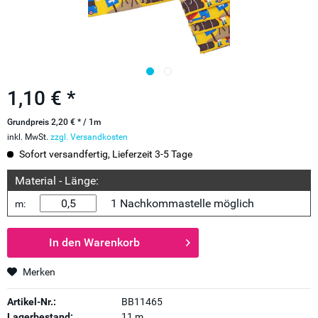
1,10 € *
Grundpreis 2,20 € * / 1m
inkl. MwSt.
zzgl. Versandkosten
Sofort versandfertig, Lieferzeit 3-5 Tage
Material - Länge:
1 Nachkommastelle möglich
m:
In den
Warenkorb
Merken
Artikel-Nr.:
BB11465
Lagerbestand:
11 m