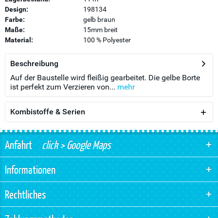
Design:
198134
Farbe:
gelb braun
Maße:
15mm breit
Material:
100 % Polyester
Beschreibung
Auf der Baustelle wird fleißig gearbeitet. Die gelbe Borte
ist perfekt zum Verzieren von...
mehr
Kombistoffe & Serien
Anfahrt
click > Google Maps
Informationen
Rechtliches