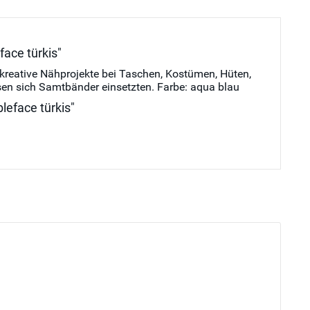
ace türkis"
kreative Nähprojekte bei Taschen, Kostümen, Hüten,
sen sich Samtbänder einsetzten. Farbe: aqua blau
leface türkis"