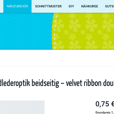
NÄHZUBEHÖR
SCHNITTMUSTER
DIY
NÄHKURSE
GUTS
deroptik beidseitig – velvet ribbon dou
0,75 €
Grundpreis 1,