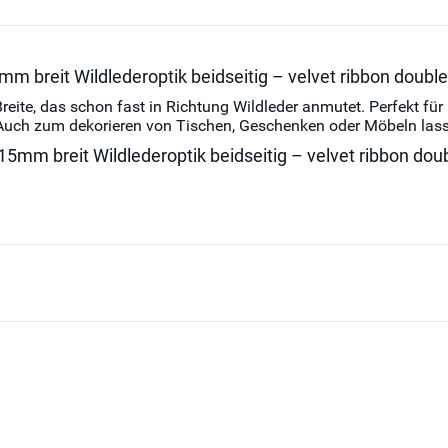
breit Wildlederoptik beidseitig – velvet ribbon doublef
e, das schon fast in Richtung Wildleder anmutet. Perfekt für 
s. Auch zum dekorieren von Tischen, Geschenken oder Möbeln las
mm breit Wildlederoptik beidseitig – velvet ribbon doub