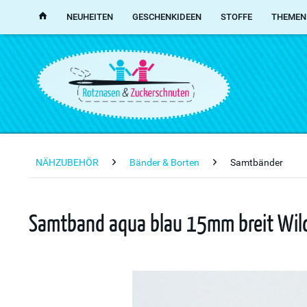
NEUHEITEN
GESCHENKIDEEN
STOFFE
THEMEN
NÄHZUBEHÖR
Bänder & Borten
Samtbänder
Samtband aqua blau 15mm breit Wildle