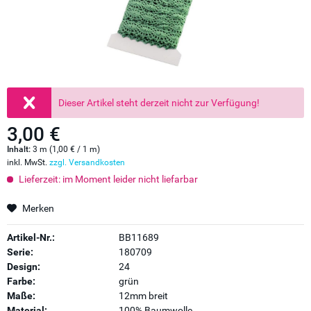
Dieser Artikel steht derzeit nicht zur Verfügung!
3,00 €
Inhalt:
3 m (1,00 € / 1 m)
inkl. MwSt.
zzgl. Versandkosten
Lieferzeit: im Moment leider nicht liefarbar
Merken
Artikel-Nr.:
BB11689
Serie:
180709
Design:
24
Farbe:
grün
Maße:
12mm breit
Material:
100% Baumwolle