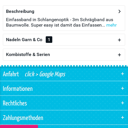
Beschreibung
Einfassband in Schlangenoptik - 3m Schrägband aus
Baumwolle. Super easy ist damit das Einfassen...
mehr
Nadeln Garn & Co
1
Kombistoffe & Serien
Anfahrt
click > Google Maps
Informationen
Rechtliches
Zahlungsmethoden