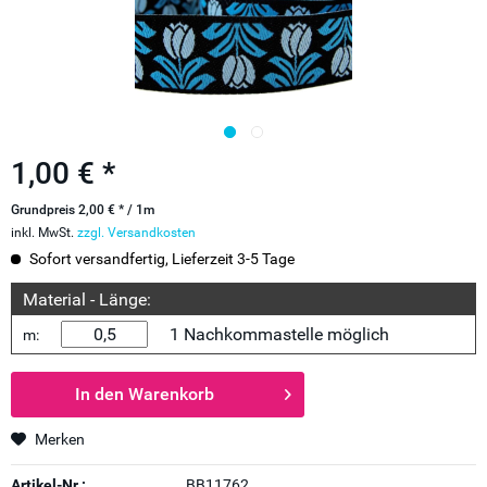
1,00 € *
Grundpreis 2,00 € * / 1m
inkl. MwSt.
zzgl. Versandkosten
Sofort versandfertig, Lieferzeit 3-5 Tage
Material - Länge:
1 Nachkommastelle möglich
m:
In den
Warenkorb
Merken
Artikel-Nr.:
BB11762