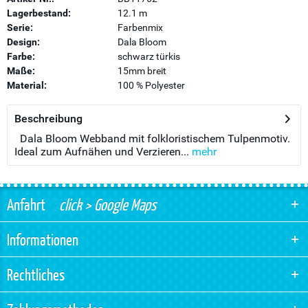
Lagerbestand:
12.1 m
Serie:
Farbenmix
Design:
Dala Bloom
Farbe:
schwarz türkis
Maße:
15mm breit
Material:
100 % Polyester
Beschreibung
Dala Bloom Webband mit folkloristischem Tulpenmotiv.
Ideal zum Aufnähen und Verzieren...
mehr
Anfahrt
click > Google Maps
Informationen
Rechtliches