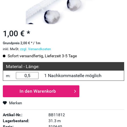
1,00 € *
Grundpreis 2,00 € * / 1m
inkl. MwSt.
zzgl. Versandkosten
Sofort versandfertig, Lieferzeit 3-5 Tage
Material - Länge:
1 Nachkommastelle möglich
m:
In den
Warenkorb
Merken
Artikel-Nr.:
BB11812
Lagerbestand:
31.3 m
Serie:
510640