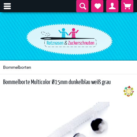
Bommelborten
Bommelborte Multicolor Ø15mm dunkelblau weiß grau