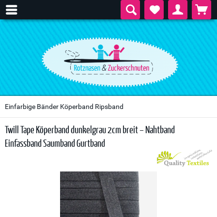
Einfarbige Bänder Köperband Ripsband
Twill Tape Köperband dunkelgrau 2cm breit – Nahtband
Einfassband Saumband Gurtband