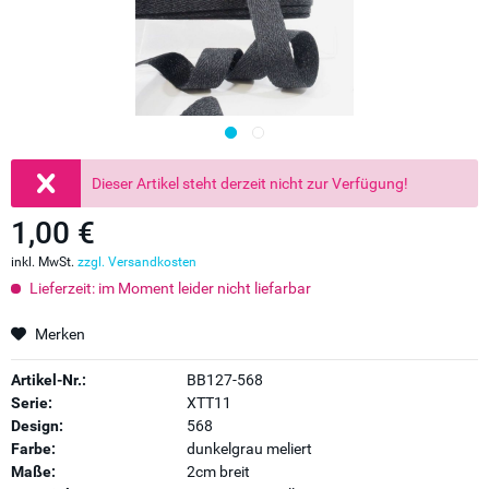
Dieser Artikel steht derzeit nicht zur Verfügung!
1,00 €
inkl. MwSt.
zzgl. Versandkosten
Lieferzeit: im Moment leider nicht liefarbar
Merken
Artikel-Nr.:
BB127-568
Serie:
XTT11
Design:
568
Farbe:
dunkelgrau meliert
Maße:
2cm breit