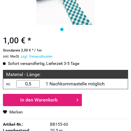
1,00 € *
Grundpreis 2,00 € * / 1m
inkl. MwSt.
zzgl. Versandkosten
Sofort versandfertig, Lieferzeit 3-5 Tage
Material - Länge:
1 Nachkommastelle möglich
m:
In den
Warenkorb
Merken
Artikel-Nr.:
BB155-60
Lagerbestand:
20.5 m