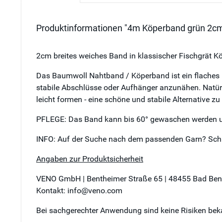
Produktinformationen "4m Köperband grün 2cm
2cm breites weiches Band in klassischer Fischgrät K
Das Baumwoll Nahtband / Köperband ist ein flaches
stabile Abschlüsse oder Aufhänger anzunähen. Natürli
leicht formen - eine schöne und stabile Alternative 
PFLEGE: Das Band kann bis 60° gewaschen werden u
INFO: Auf der Suche nach dem passenden Garn? Schre
Angaben zur Produktsicherheit
VENO GmbH | Bentheimer Straße 65 | 48455 Bad Be
Kontakt: info@veno.com
Bei sachgerechter Anwendung sind keine Risiken bek