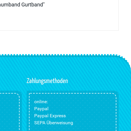
Saumband Gurtband"
Zahlungsmethoden
online:
Paypal
Paypal Express
SEPA Überweisung