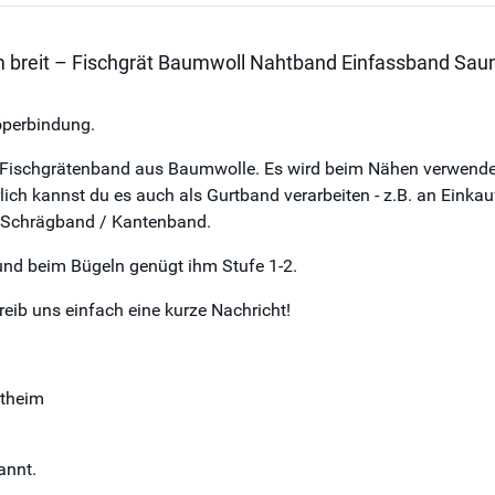
 breit – Fischgrät Baumwoll Nahtband Einfassband Sa
öperbindung.
 Fischgrätenband aus Baumwolle. Es wird beim Nähen verwendet
ch kannst du es auch als Gurtband verarbeiten - z.B. an Einkau
zu Schrägband / Kantenband.
nd beim Bügeln genügt ihm Stufe 1-2.
ib uns einfach eine kurze Nachricht!
ntheim
annt.