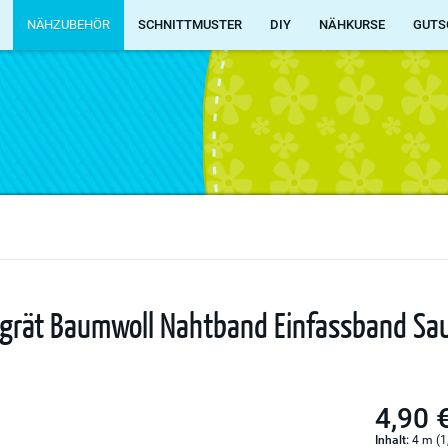
NÄHZUBEHÖR
SCHNITTMUSTER
DIY
NÄHKURSE
GUTS
chgrät Baumwoll Nahtband Einfassband S
4,90 
Inhalt:
4 m (1