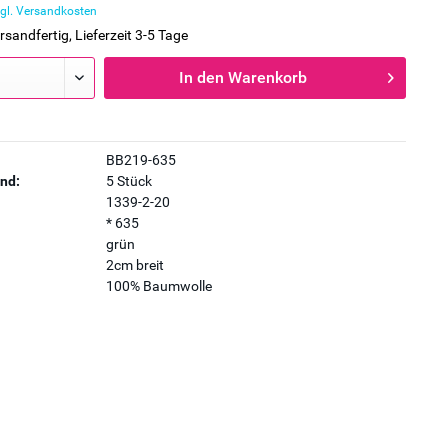
gl. Versandkosten
rsandfertig, Lieferzeit 3-5 Tage
In den
Warenkorb
BB219-635
nd:
5 Stück
1339-2-20
* 635
grün
2cm breit
100% Baumwolle