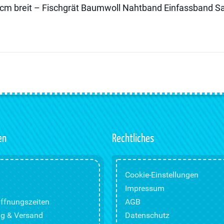
2cm breit – Fischgrät Baumwoll Nahtband Einfassband 
en
Rechtliches
Cookie-Einstellungen
Impressum
ffnungszeiten
AGB
g & Versand
Datenschutz