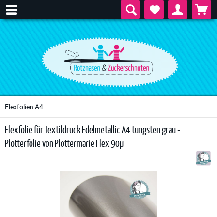
Flexfolien A4
Flexfolie für Textildruck Edelmetallic A4 tungsten grau -
Plotterfolie von Plottermarie Flex 90µ