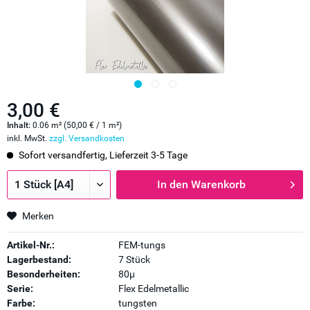
3,00 €
Inhalt:
0.06 m² (50,00 € / 1 m²)
inkl. MwSt.
zzgl. Versandkosten
Sofort versandfertig, Lieferzeit 3-5 Tage
In den
Warenkorb
Merken
Artikel-Nr.:
FEM-tungs
Lagerbestand:
7 Stück
Besonderheiten:
80µ
Serie:
Flex Edelmetallic
Farbe:
tungsten