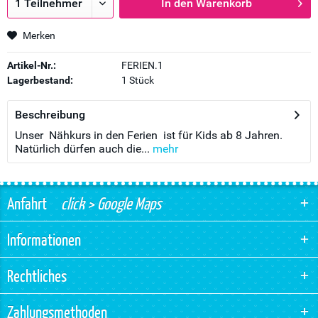
In den
Warenkorb
Merken
Artikel-Nr.:
FERIEN.1
Lagerbestand:
1 Stück
Beschreibung
Unser Nähkurs in den Ferien ist für Kids ab 8 Jahren.
Natürlich dürfen auch die...
mehr
Anfahrt
click > Google Maps
Informationen
Rechtliches
Zahlungsmethoden