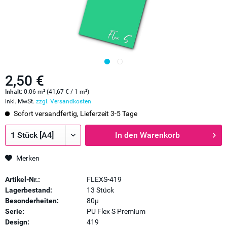
2,50 €
Inhalt:
0.06 m² (41,67 € / 1 m²)
inkl. MwSt.
zzgl. Versandkosten
Sofort versandfertig, Lieferzeit 3-5 Tage
In den
Warenkorb
Merken
Artikel-Nr.:
FLEXS-419
Lagerbestand:
13 Stück
Besonderheiten:
80µ
Serie:
PU Flex S Premium
Design:
419