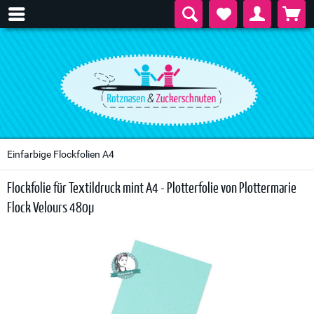
Einfarbige Flockfolien A4
Flockfolie für Textildruck mint A4 - Plotterfolie von Plottermarie
Flock Velours 480µ