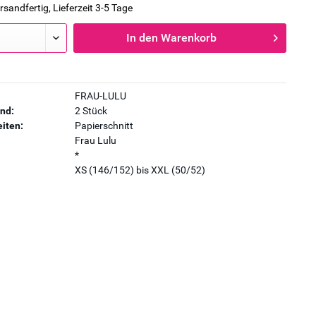
rsandfertig, Lieferzeit 3-5 Tage
In den
Warenkorb
FRAU-LULU
nd:
2 Stück
iten:
Papierschnitt
Frau Lulu
*
XS (146/152) bis XXL (50/52)