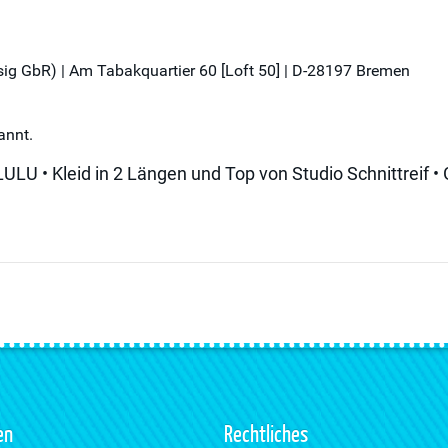
üssig GbR) | Am Tabakquartier 60 [Loft 50] | D-28197 Bremen
annt.
LU • Kleid in 2 Längen und Top von Studio Schnittreif • 
en
Rechtliches