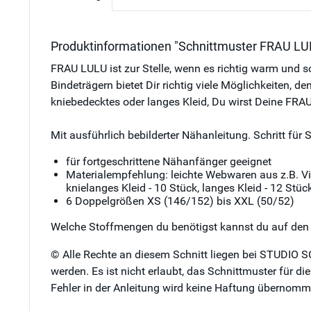
Produktinformationen "Schnittmuster FRAU LULU 
FRAU LULU ist zur Stelle, wenn es richtig warm und so
Bindeträgern bietet Dir richtig viele Möglichkeiten, 
kniebedecktes oder langes Kleid, Du wirst Deine FRA
Mit ausführlich bebilderter Nähanleitung. Schritt für
für fortgeschrittene Nähanfänger geeignet
Materialempfehlung:
leichte Webwaren aus z.B. Vi
knielanges Kleid - 10 Stück, langes Kleid - 12 Stüc
6 Doppelgrößen XS (146/152) bis XXL (50/52)
Welche Stoffmengen du benötigst kannst du auf den D
© Alle Rechte an diesem Schnitt liegen bei STUDIO S
werden. Es ist nicht erlaubt, das Schnittmuster für d
Fehler in der Anleitung wird keine Haftung übernomm