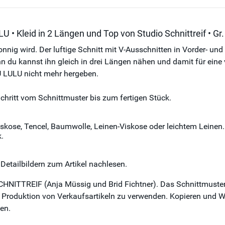
• Kleid in 2 Längen und Top von Studio Schnittreif • Gr.
nnig wird. Der luftige Schnitt mit V-Ausschnitten in Vorder- und
denn du kannst ihn gleich in drei Längen nähen und damit für ein
U LULU nicht mehr hergeben.
 Schritt vom Schnittmuster bis zum fertigen Stück.
skose, Tencel, Baumwolle, Leinen-Viskose oder leichtem Leinen.
k.
etailbildern zum Artikel nachlesen.
CHNITTREIF (Anja Müssig und Brid Fichtner). Das Schnittmuster
ie Produktion von Verkaufsartikeln zu verwenden. Kopieren und We
en.