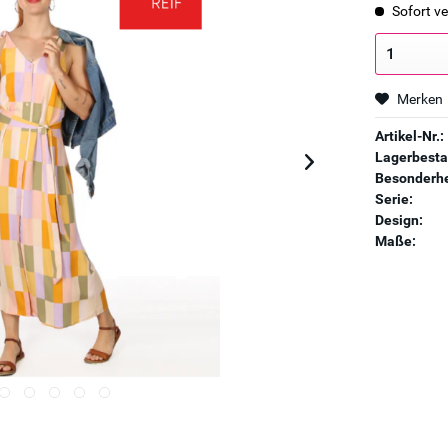
Sofort ve
Merken
Artikel-Nr.:
Lagerbesta
Besonderhe
Serie:
Design:
Maße: