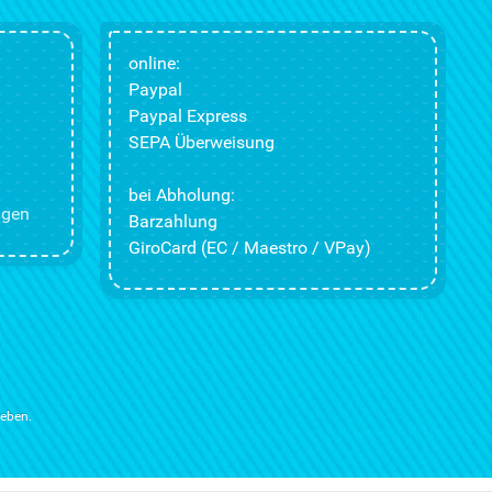
online:
Paypal
Paypal Express
SEPA Überweisung
bei Abholung:
ngen
Barzahlung
GiroCard (EC / Maestro / VPay)
ieben.