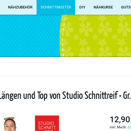
NÄHZUBEHÖR
SCHNITTMUSTER
DIY
NÄHKURSE
GUTS
Längen und Top von Studio Schnittreif • Gr
12,90
inkl. MwSt.
zz