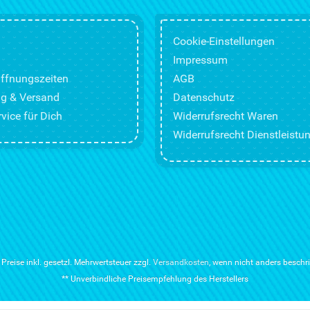
Cookie-Einstellungen
Impressum
ffnungszeiten
AGB
g & Versand
Datenschutz
vice für Dich
Widerrufsrecht Waren
Widerrufsrecht Dienstleistu
e Preise inkl. gesetzl. Mehrwertsteuer zzgl.
Versandkosten
, wenn nicht anders beschr
** Unverbindliche Preisempfehlung des Herstellers