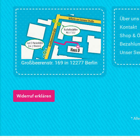
Über uns
Kontakt
Shop & Ö
Bezahlun
Unser Ser
Großbeerenstr. 169 in 12277 Berlin
Widerruf erklären
* All