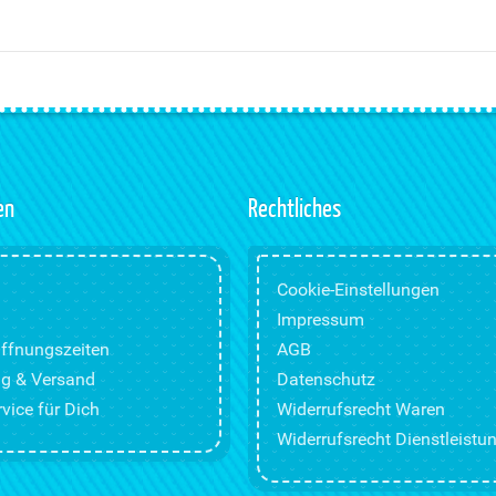
en
Rechtliches
Cookie-Einstellungen
Impressum
ffnungszeiten
AGB
g & Versand
Datenschutz
vice für Dich
Widerrufsrecht Waren
Widerrufsrecht Dienstleistu