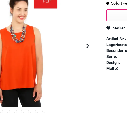
Sofort ve
Merken
Artikel-Nr.:
Lagerbesta
Besonderhe
Serie:
Design:
Maße: