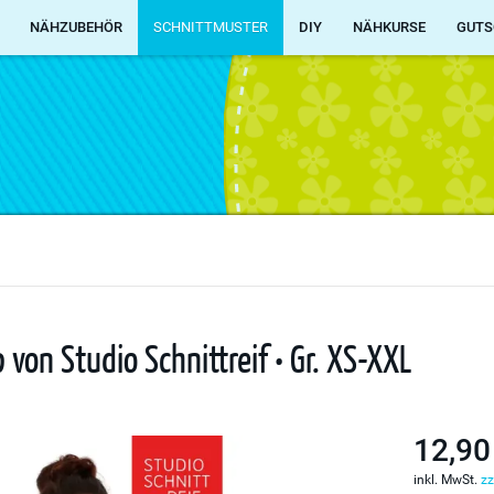
NÄHZUBEHÖR
SCHNITTMUSTER
DIY
NÄHKURSE
GUTS
von Studio Schnittreif • Gr. XS-XXL
12,90
inkl. MwSt.
zz