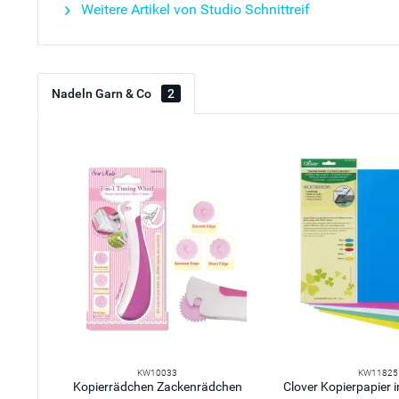
Weitere Artikel von Studio Schnittreif
Nadeln Garn & Co
2
KW10033
KW11825
Kopierrädchen Zackenrädchen
Clover Kopierpapier in