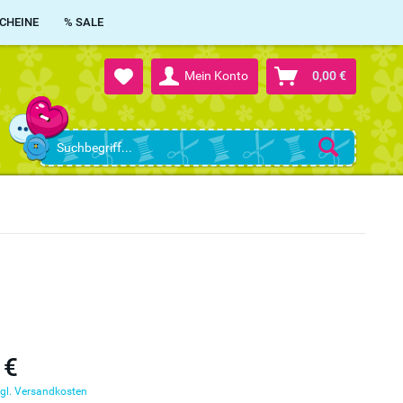
CHEINE
% SALE
Mein Konto
0,00 €
 €
gl. Versandkosten