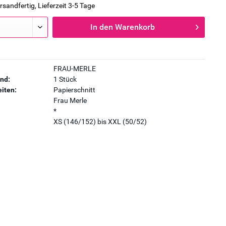
rsandfertig, Lieferzeit 3-5 Tage
In den
Warenkorb
FRAU-MERLE
nd:
1 Stück
iten:
Papierschnitt
Frau Merle
*
XS (146/152) bis XXL (50/52)