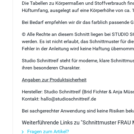
Die Tabellen zu Körpermaßen und Stoffverbrauch finde
Hüftumfang, ausgelegt auf eine Körperhöhe von ca.
Bei Bedarf empfehlen wir dir das farblich passende G
© Alle Rechte an diesem Schnitt liegen bei STUDIO S
werden. Es ist nicht erlaubt, das Schnittmuster für d
Fehler in der Anleitung wird keine Haftung übernomm
Studio Schnittreif steht für moderne, klare Schnittmu
ihren besonderen Charakter.
Angaben zur Produktsicherheit
Hersteller: Studio Schnittreif (Brid Fichter & Anja M
Kontakt: hallo@studioschnittreif.de
Bei sachgerechter Anwendung sind keine Risiken bek
Weiterführende Links zu "Schnittmuster FRAU ME
Fragen zum Artikel?