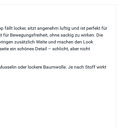
ällt locker, sitzt angenehm luftig und ist perfekt für
rgt für Bewegungsfreiheit, ohne sackig zu wirken. Die
 bringen zusätzlich Weite und machen den Look
eite ein schönes Detail – schlicht, aber nicht
usselin oder lockere Baumwolle. Je nach Stoff wirkt