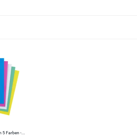
 5 Farben -...