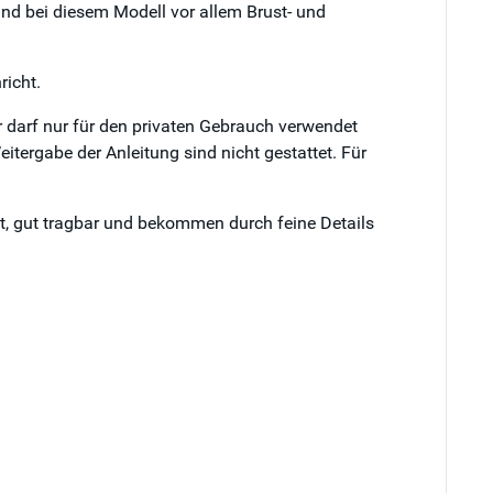
ind bei diesem Modell vor allem Brust- und
richt.
 darf nur für den privaten Gebrauch verwendet
itergabe der Anleitung sind nicht gestattet. Für
cht, gut tragbar und bekommen durch feine Details