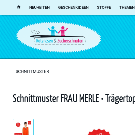
NEUHEITEN
GESCHENKIDEEN
STOFFE
THEMEN
SCHNITTMUSTER
Schnittmuster FRAU MERLE • Trägertop 