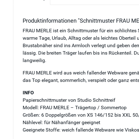
Produktinformationen "Schnittmuster FRAU MERL
FRAU MERLE ist ein Schnittmuster für ein schlichtes S
warme Tage, Urlaub, Alltag oder als leichtes Oberteil 
Brustabnäher sind ins Armloch verlegt und geben dem
lässig. Die breiten Träger laufen bis ins Rückenteil.
langweilig.
FRAU MERLE wird aus weich fallender Webware genäht
das Top elegant, sommerlich, verspielt oder ganz ent
INFO
Papierschnittmuster von Studio Schnittreif
Modell: FRAU MERLE – Trägertop / Sommertop
Größen: 6 Doppelgrößen von XS 146/152 bis XXL 50
Nählevel: für Nähanfänger geeignet
Geeignete Stoffe: weich fallende Webware wie Viskos