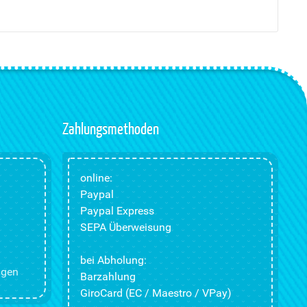
Zahlungsmethoden
online:
Paypal
Paypal Express
SEPA Überweisung
bei Abholung:
ngen
Barzahlung
GiroCard (EC / Maestro / VPay)