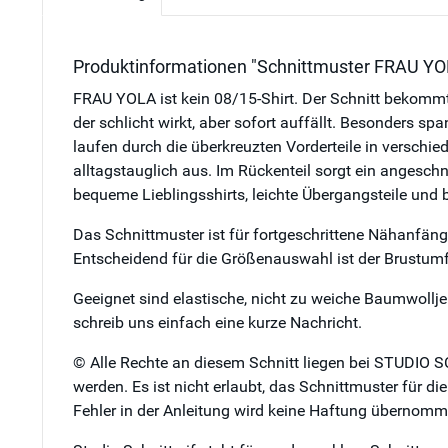
Produktinformationen "Schnittmuster FRAU YOLA 
FRAU YOLA ist kein 08/15-Shirt. Der Schnitt bekommt 
der schlicht wirkt, aber sofort auffällt. Besonders s
laufen durch die überkreuzten Vorderteile in verschi
alltagstauglich aus. Im Rückenteil sorgt ein angesc
bequeme Lieblingsshirts, leichte Übergangsteile und
Das Schnittmuster ist für fortgeschrittene Nähanfän
Entscheidend für die Größenauswahl ist der Brustum
Geeignet sind elastische, nicht zu weiche Baumwollj
schreib uns einfach eine kurze Nachricht.
© Alle Rechte an diesem Schnitt liegen bei STUDIO S
werden. Es ist nicht erlaubt, das Schnittmuster für d
Fehler in der Anleitung wird keine Haftung übernomm