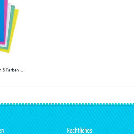
 5 Farben -...
en
Rechtliches