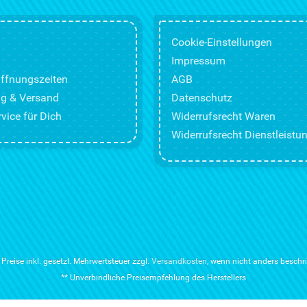
Cookie-Einstellungen
Impressum
ffnungszeiten
AGB
g & Versand
Datenschutz
vice für Dich
Widerrufsrecht Waren
Widerrufsrecht Dienstleistu
e Preise inkl. gesetzl. Mehrwertsteuer zzgl.
Versandkosten
, wenn nicht anders beschr
** Unverbindliche Preisempfehlung des Herstellers