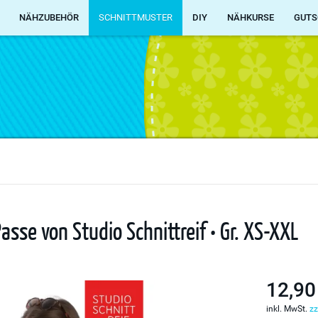
NÄHZUBEHÖR
SCHNITTMUSTER
DIY
NÄHKURSE
GUTS
asse von Studio Schnittreif • Gr. XS-XXL
12,90
inkl. MwSt.
zz