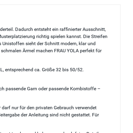
eil. Dadurch entsteht ein raffinierter Ausschnitt,
sterplatzierung richtig spielen kannst. Die Streifen
Unistoffen sieht der Schnitt modern, klar und
en, schmalen Ärmel machen FRAU YOLA perfekt für
XL, entsprechend ca. Größe 32 bis 50/52.
blich passende Garn oder passende Kombistoffe –
 darf nur für den privaten Gebrauch verwendet
itergabe der Anleitung sind nicht gestattet. Für