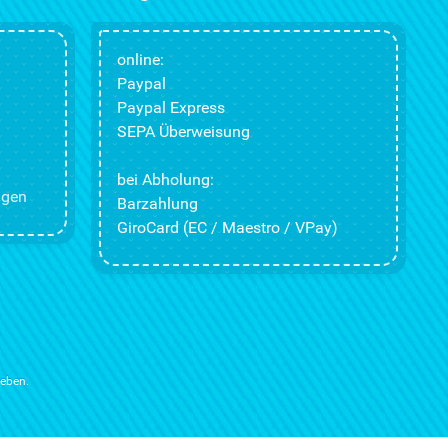
online:
Paypal
Paypal Express
SEPA Überweisung
bei Abholung:
ngen
Barzahlung
GiroCard (EC / Maestro / VPay)
ieben.