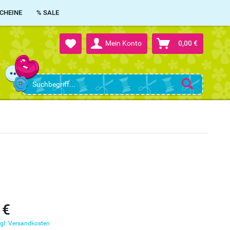
CHEINE
% SALE
Mein Konto
0,00 €
 €
gl. Versandkosten