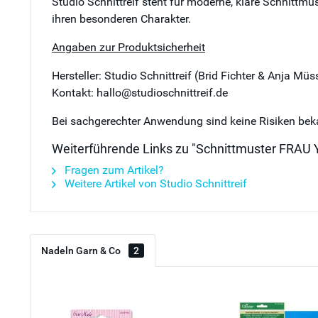
Studio Schnittreif steht für moderne, klare Schnittmu
ihren besonderen Charakter.
Angaben zur Produktsicherheit
Hersteller: Studio Schnittreif (Brid Fichter & Anja M
Kontakt: hallo@studioschnittreif.de
Bei sachgerechter Anwendung sind keine Risiken bek
Weiterführende Links zu "Schnittmuster FRAU YO
Fragen zum Artikel?
Weitere Artikel von Studio Schnittreif
Nadeln Garn & Co
2