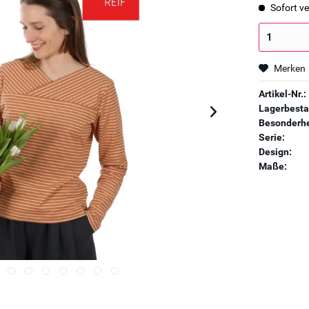
Sofort ve
Merken
Artikel-Nr.:
Lagerbesta
Besonderhe
Serie:
Design:
Maße: