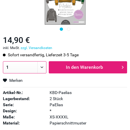
14,90 €
inkl. MwSt.
zzgl. Versandkosten
Sofort versandfertig, Lieferzeit 3-5 Tage
In den
Warenkorb
Merken
Artikel-Nr.:
KBD-Paelias
Lagerbestand:
2 Stück
Serie:
PaElias
Design:
*
Maße:
XS-XXXXL
Material:
Papierschnittmuster