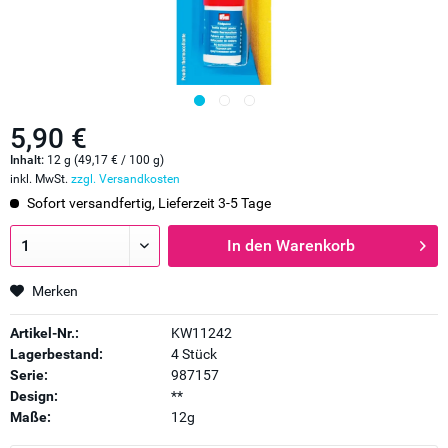
5,90 €
Inhalt:
12 g (49,17 € / 100 g)
inkl. MwSt.
zzgl. Versandkosten
Sofort versandfertig, Lieferzeit 3-5 Tage
In den
Warenkorb
Merken
Artikel-Nr.:
KW11242
Lagerbestand:
4 Stück
Serie:
987157
Design:
**
Maße:
12g