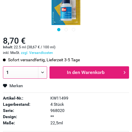
8,70 €
Inhalt:
22.5 ml (38,67 € / 100 ml)
inkl. MwSt.
zzgl. Versandkosten
Sofort versandfertig, Lieferzeit 3-5 Tage
In den
Warenkorb
Merken
Artikel-Nr.:
KW11499
Lagerbestand:
4 Stück
Serie:
968020
Design:
**
Maße:
22,5ml