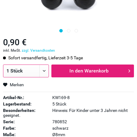
0,90 €
inkl. MwSt.
zzgl. Versandkosten
Sofort versandfertig, Lieferzeit 3-5 Tage
In den
Warenkorb
Merken
Artikel-Nr.:
KW169-8
Lagerbestand:
5 Stück
Besonderheiten:
Hinweis: Für Kinder unter 3 Jahren nicht
geeignet.
Serie:
780852
Farbe:
schwarz
Maße:
Ø8mm