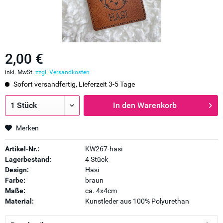
2,00 €
inkl. MwSt.
zzgl. Versandkosten
Sofort versandfertig, Lieferzeit 3-5 Tage
In den
Warenkorb
Merken
Artikel-Nr.:
KW267-hasi
Lagerbestand:
4 Stück
Design:
Hasi
Farbe:
braun
Maße:
ca. 4x4cm
Material:
Kunstleder aus 100% Polyurethan