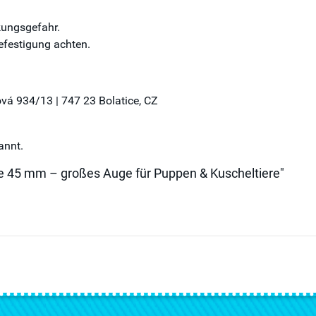
kungsgefahr.
Befestigung achten.
slová 934/13 | 747 23 Bolatice, CZ
annt.
ge 45 mm – großes Auge für Puppen & Kuscheltiere"