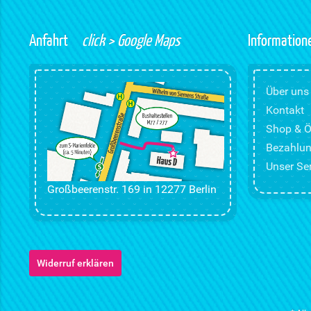
Anfahrt
click > Google Maps
Information
Über uns
Kontakt
Shop & Ö
Bezahlun
Unser Ser
Großbeerenstr. 169 in 12277 Berlin
Widerruf erklären