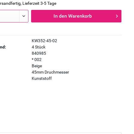
rsandfertig, Lieferzeit 3-5 Tage
In den
Warenkorb
KW352-45-02
nd:
4 Stück
840985
* 002
Beige
45mm Druchmesser
Kunststoff