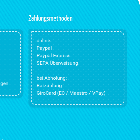
Zahlungsmethoden
online:
Paypal
Paypal Express
SEPA Überweisung
bei Abholung:
ngen
Barzahlung
GiroCard (EC / Maestro / VPay)