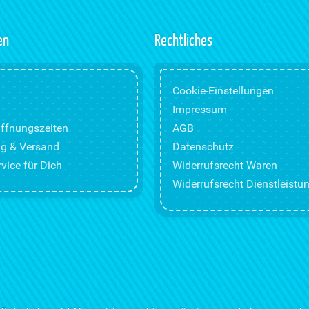
en
Rechtliches
Cookie-Einstellungen
Impressum
ffnungszeiten
AGB
g & Versand
Datenschutz
vice für Dich
Widerrufsrecht Waren
Widerrufsrecht Dienstleistu