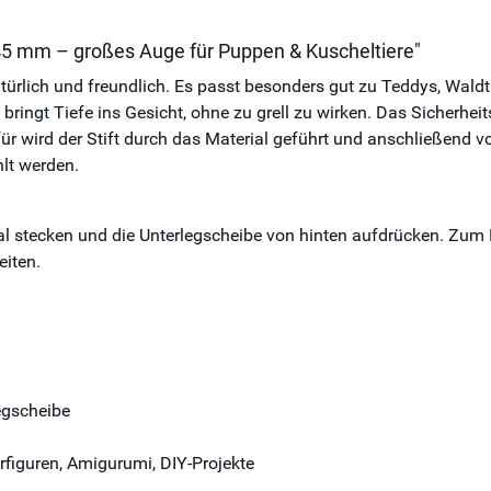
45 mm – großes Auge für Puppen & Kuscheltiere"
türlich und freundlich. Es passt besonders gut zu Teddys, Wald
 bringt Tiefe ins Gesicht, ohne zu grell zu wirken. Das Sicherhe
ür wird der Stift durch das Material geführt und anschließend vo
hlt werden.
l stecken und die Unterlegscheibe von hinten aufdrücken. Zum B
eiten.
legscheibe
rfiguren, Amigurumi, DIY-Projekte