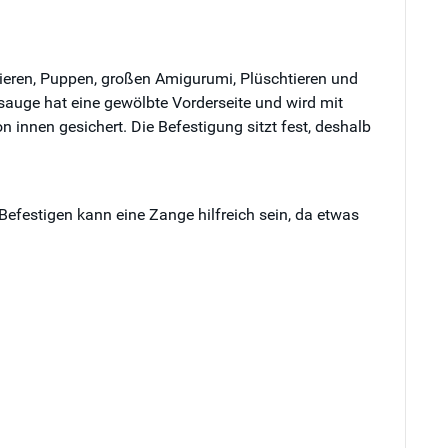
tieren, Puppen, großen Amigurumi, Plüschtieren und
itsauge hat eine gewölbte Vorderseite und wird mit
n innen gesichert. Die Befestigung sitzt fest, deshalb
efestigen kann eine Zange hilfreich sein, da etwas