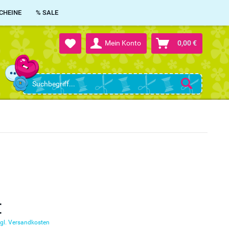
CHEINE
% SALE
Mein Konto
0,00 €
€
gl. Versandkosten