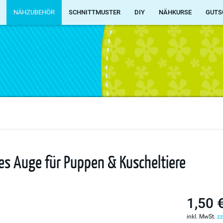
NÄHZUBEHÖR
SCHNITTMUSTER
DIY
NÄHKURSE
GUTS
es Auge für Puppen & Kuscheltiere
1,50 
inkl. MwSt.
zz