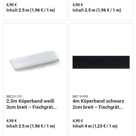
4,90 €
4,90 €
Inhalt
2.5 m
(1,96 € / 1 m)
Inhalt
2.5 m
(1,96 € / 1 m)
BB220-100
BB219-999
2,5m Köperband weiß
4m Köperband schwarz
3cm breit – Fischgrät...
2cm breit – Fischgrät...
4,90 €
4,90 €
Inhalt
2.5 m
(1,96 € / 1 m)
Inhalt
4 m
(1,23 € / 1 m)